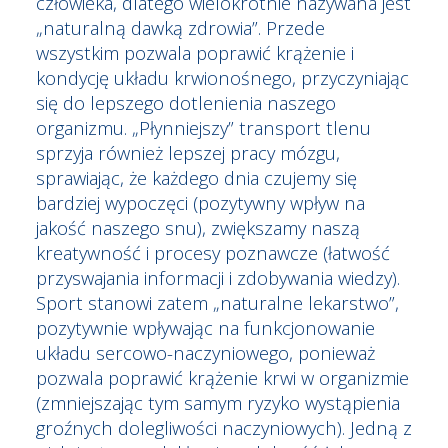
człowieka, dlatego wielokrotnie nazywana jest
„naturalną dawką zdrowia”. Przede
wszystkim pozwala poprawić krążenie i
kondycję układu krwionośnego, przyczyniając
się do lepszego dotlenienia naszego
organizmu. „Płynniejszy” transport tlenu
sprzyja również lepszej pracy mózgu,
sprawiając, że każdego dnia czujemy się
bardziej wypoczęci (pozytywny wpływ na
jakość naszego snu), zwiększamy naszą
kreatywność i procesy poznawcze (łatwość
przyswajania informacji i zdobywania wiedzy).
Sport stanowi zatem „naturalne lekarstwo”,
pozytywnie wpływając na funkcjonowanie
układu sercowo-naczyniowego, ponieważ
pozwala poprawić krążenie krwi w organizmie
(zmniejszając tym samym ryzyko wystąpienia
groźnych dolegliwości naczyniowych). Jedną z