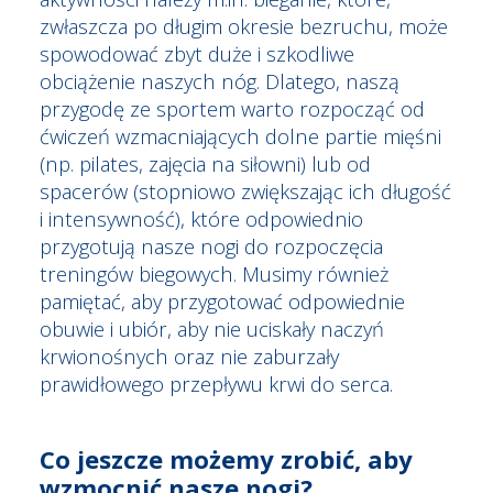
zwłaszcza po długim okresie bezruchu, może
spowodować zbyt duże i szkodliwe
obciążenie naszych nóg. Dlatego, naszą
przygodę ze sportem warto rozpocząć od
ćwiczeń wzmacniających dolne partie mięśni
(np. pilates, zajęcia na siłowni) lub od
spacerów (stopniowo zwiększając ich długość
i intensywność), które odpowiednio
przygotują nasze nogi do rozpoczęcia
treningów biegowych. Musimy również
pamiętać, aby przygotować odpowiednie
obuwie i ubiór, aby nie uciskały naczyń
krwionośnych oraz nie zaburzały
prawidłowego przepływu krwi do serca.
Co jeszcze możemy zrobić, aby
wzmocnić nasze nogi?