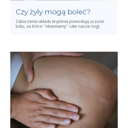
Czy żyły mogą boleć?
Zaburzenia układu krążenia powodują uczucie
bólu, za które "obwiniamy" całe nasze nogi.