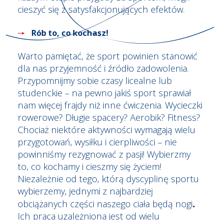
cieszyć się z satysfakcjonujących efektów.
Rób to, co kochasz!
Warto pamiętać, że sport powinien stanowić
dla nas przyjemność i źródło zadowolenia.
Przypomnijmy sobie czasy licealne lub
studenckie – na pewno jakiś sport sprawiał
nam więcej frajdy niż inne ćwiczenia. Wycieczki
rowerowe? Długie spacery? Aerobik? Fitness?
Chociaż niektóre aktywności wymagają wielu
przygotowań, wysiłku i cierpliwości – nie
powinniśmy rezygnować z pasji! Wybierzmy
to, co kochamy i cieszmy się życiem!
Niezależnie od tego, którą dyscyplinę sportu
wybierzemy, jednymi z najbardziej
.
obciążanych części naszego ciała będą nogi
Ich praca uzależniona jest od wielu