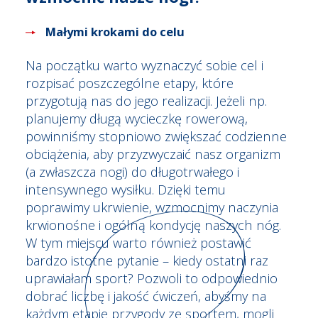
Małymi krokami do celu
Na początku warto wyznaczyć sobie cel i
rozpisać poszczególne etapy, które
przygotują nas do jego realizacji. Jeżeli np.
planujemy długą wycieczkę rowerową,
powinniśmy stopniowo zwiększać codzienne
obciążenia, aby przyzwyczaić nasz organizm
(a zwłaszcza nogi) do długotrwałego i
intensywnego wysiłku. Dzięki temu
poprawimy ukrwienie, wzmocnimy naczynia
krwionośne i ogólną kondycję naszych nóg.
W tym miejscu warto również postawić
bardzo istotne pytanie – kiedy ostatni raz
uprawiałam sport? Pozwoli to odpowiednio
dobrać liczbę i jakość ćwiczeń, abyśmy na
każdym etapie przygody ze sportem, mogli