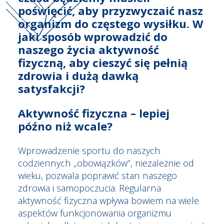
poświęcić, aby przyzwyczaić nasz
organizm do częstego wysiłku. W
jaki sposób wprowadzić do
naszego życia aktywność
fizyczną, aby cieszyć się pełnią
zdrowia i dużą dawką
satysfakcji?
Aktywność fizyczna – lepiej
późno niż wcale?
Wprowadzenie sportu do naszych
codziennych „obowiązków”, niezależnie od
wieku, pozwala poprawić stan naszego
zdrowia i samopoczucia. Regularna
aktywność fizyczna wpływa bowiem na wiele
aspektów funkcjonowania organizmu