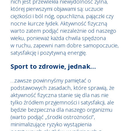
nich jest przewlekła niewydolność żylna,
której pierwszymi objawami są: uczucie
ciężkości i ból nóg, opuchlizna, pajączki czy
nocne kurcze łydek. Aktywność fizyczną
warto zatem podjąć niezależnie od naszego
wieku, ponieważ każda chwila spędzona
w ruchu, zapewni nam dobre samopoczucie,
satysfakcję i pozytywną energię.
Sport to zdrowie, jednak…
…zawsze powinnyśmy pamiętać o
podstawowych zasadach, które sprawią, że
aktywność fizyczna stanie się dla nas nie
tylko źródłem przyjemności i satysfakcji, ale
będzie bezpieczna dla naszego organizmu
(warto podjąć „środki ostrożności”,
minimalizujące ryzyko wystąpienia