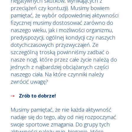
negatywnych skutków, wynikających z
przeciążeń czy kontuzji). Musimy bowiem
pamiętać, że wybór odpowiedniej aktywności
fizycznej musimy dostosować zarówno do
naszego wieku, jak i możliwości organizmu,
predyspozycji, ogólnej kondycji czy naszych
dotychczasowych przyzwyczajeń. Ze
szczególną troską powinniśmy zadbać o
nasze nogi, które przez całe życie należą do
jednych z najbardziej obciążanych części
naszego ciała. Na które czynniki należy
zwrócić uwagę?
Zrób to dobrze!
Musimy pamiętać, że nie każda aktywność
nadaje się do tego, aby od niej rozpoczynać
swoje sportowe zmagania. Do grupy tych
aktywności należy m.in. bieganie, które,