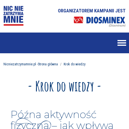
ORGANIZATOREM KAMPANII JEST
Nicniezatrzymamnie.pl -Strona główna
Krok do wiedzy
- Krok do wiedzy -
Późna aktywność
fizyczna – jak wpływa