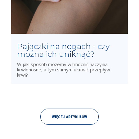
Pajączki na nogach - czy
można ich uniknąć?
W jaki sposób możemy wzmocnić naczynia
krwionośne, a tym samym ułatwić przepływ
krwi?
WIĘCEJ ARTYKUŁÓW