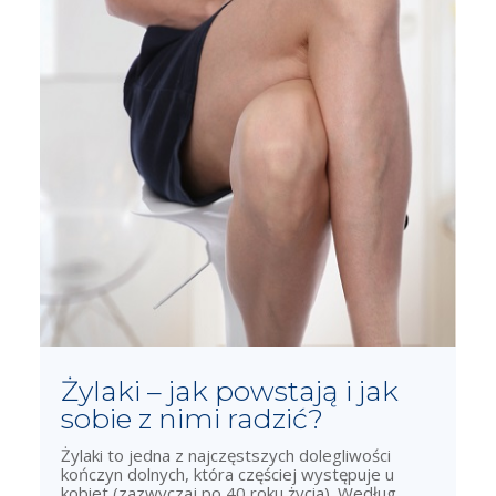
Żylaki – jak powstają i jak
sobie z nimi radzić?
Żylaki to jedna z najczęstszych dolegliwości
kończyn dolnych, która częściej występuje u
kobiet (zazwyczaj po 40 roku życia). Według