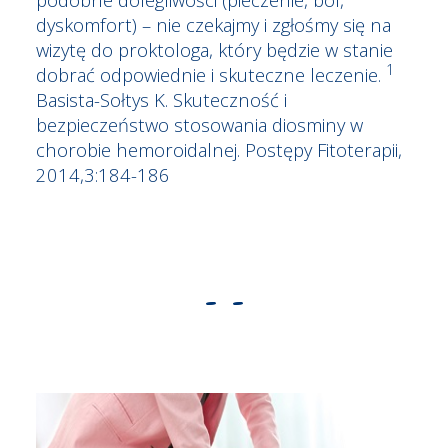
dyskomfort) – nie czekajmy i zgłośmy się na
wizytę do proktologa, który będzie w stanie
1
dobrać odpowiednie i skuteczne leczenie.
Basista-Sołtys K. Skuteczność i
bezpieczeństwo stosowania diosminy w
chorobie hemoroidalnej. Postępy Fitoterapii,
2014,3:184-186
- -