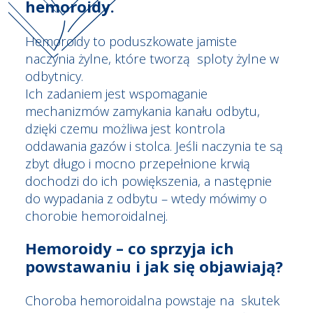
hemoroidy.
Hemoroidy to poduszkowate jamiste
naczynia żylne, które tworzą sploty żylne w
odbytnicy.
Ich zadaniem jest wspomaganie
mechanizmów zamykania kanału odbytu,
dzięki czemu możliwa jest kontrola
oddawania gazów i stolca. Jeśli naczynia te są
zbyt długo i mocno przepełnione krwią
dochodzi do ich powiększenia, a następnie
do wypadania z odbytu – wtedy mówimy o
chorobie hemoroidalnej.
Hemoroidy – co sprzyja ich
powstawaniu i jak się objawiają?
Choroba hemoroidalna powstaje na skutek