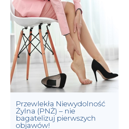
Przewlekła Niewydolność
Żylna (PNŻ) – nie
bagatelizuj pierwszych
objawów!