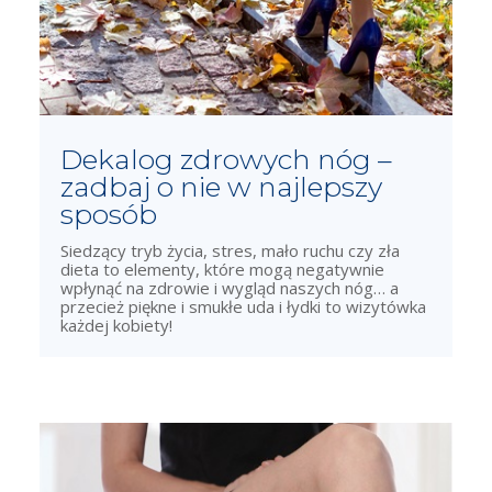
Dekalog zdrowych nóg –
zadbaj o nie w najlepszy
sposób
Siedzący tryb życia, stres, mało ruchu czy zła
dieta to elementy, które mogą negatywnie
wpłynąć na zdrowie i wygląd naszych nóg… a
przecież piękne i smukłe uda i łydki to wizytówka
każdej kobiety!