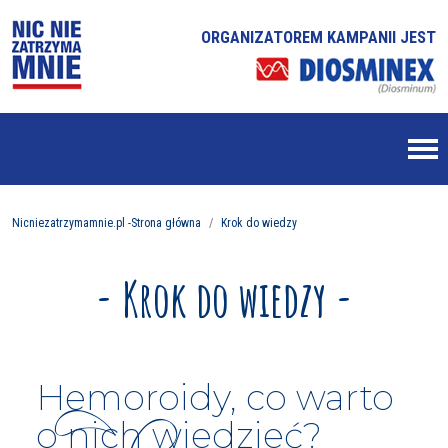
ORGANIZATOREM KAMPANII JEST
Nicniezatrzymamnie.pl -Strona główna
Krok do wiedzy
- Krok do wiedzy -
Hemoroidy, co warto
o nich wiedzieć?