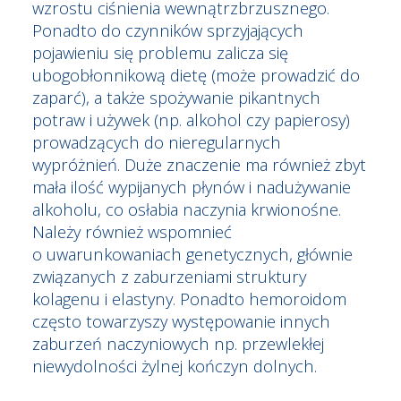
wzrostu ciśnienia wewnątrzbrzusznego.
Ponadto do czynników sprzyjających
pojawieniu się problemu zalicza się
ubogobłonnikową dietę (może prowadzić do
zaparć), a także spożywanie pikantnych
potraw i używek (np. alkohol czy papierosy)
prowadzących do nieregularnych
wypróżnień. Duże znaczenie ma również zbyt
mała ilość wypijanych płynów i nadużywanie
alkoholu, co osłabia naczynia krwionośne.
Należy również wspomnieć
o uwarunkowaniach genetycznych, głównie
związanych z zaburzeniami struktury
kolagenu i elastyny. Ponadto hemoroidom
często towarzyszy występowanie innych
zaburzeń naczyniowych np. przewlekłej
niewydolności żylnej kończyn dolnych.