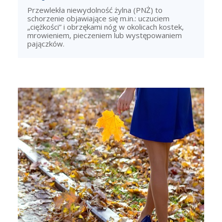
Przewlekła niewydolność żylna (PNŻ) to
schorzenie objawiające się m.in.: uczuciem
„ciężkości” i obrzękami nóg w okolicach kostek,
mrowieniem, pieczeniem lub występowaniem
pajączków.