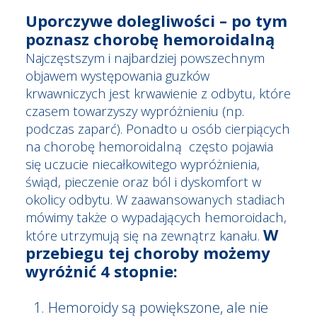
Uporczywe dolegliwości – po tym
poznasz chorobę hemoroidalną
Najczęstszym i najbardziej powszechnym
objawem występowania guzków
krwawniczych jest krwawienie z odbytu, które
czasem towarzyszy wypróżnieniu (np.
podczas zaparć). Ponadto u osób cierpiących
na chorobę hemoroidalną często pojawia
się uczucie niecałkowitego wypróżnienia,
świąd, pieczenie oraz ból i dyskomfort w
okolicy odbytu. W zaawansowanych stadiach
mówimy także o wypadających hemoroidach,
W
które utrzymują się na zewnątrz kanału.
przebiegu tej choroby możemy
wyróżnić 4 stopnie:
Hemoroidy są powiększone, ale nie