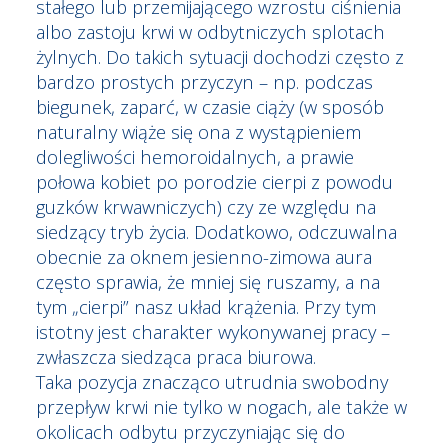
stałego lub przemijającego wzrostu ciśnienia
albo zastoju krwi w odbytniczych splotach
żylnych. Do takich sytuacji dochodzi często z
bardzo prostych przyczyn – np. podczas
biegunek, zaparć, w czasie ciąży (w sposób
naturalny wiąże się ona z wystąpieniem
dolegliwości hemoroidalnych, a prawie
połowa kobiet po porodzie cierpi z powodu
guzków krwawniczych) czy ze względu na
siedzący tryb życia. Dodatkowo, odczuwalna
obecnie za oknem jesienno-zimowa aura
często sprawia, że mniej się ruszamy, a na
tym „cierpi” nasz układ krążenia. Przy tym
istotny jest charakter wykonywanej pracy –
zwłaszcza siedząca praca biurowa.
Taka pozycja znacząco utrudnia swobodny
przepływ krwi nie tylko w nogach, ale także w
okolicach odbytu przyczyniając się do