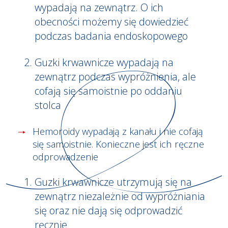
wypadają na zewnątrz. O ich
obecności możemy się dowiedzieć
podczas badania endoskopowego
Guzki krwawnicze wypadają na
zewnątrz podczas wypróżnienia, ale
cofają się samoistnie po oddaniu
stolca
Hemoroidy wypadają z kanału i nie cofają
się samoistnie. Konieczne jest ich ręczne
odprowadzenie
Guzki krwawnicze utrzymują się na
zewnątrz niezależnie od wypróżniania
się oraz nie dają się odprowadzić
ręcznie