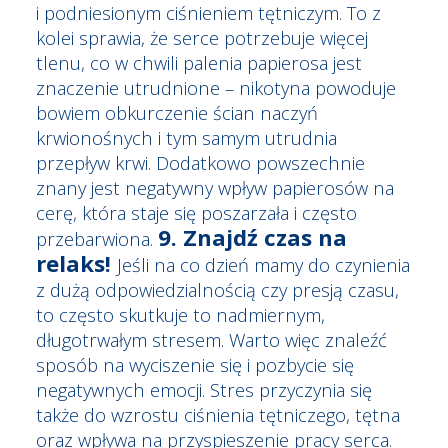
i podniesionym ciśnieniem tętniczym. To z
kolei sprawia, że serce potrzebuje więcej
tlenu, co w chwili palenia papierosa jest
znaczenie utrudnione – nikotyna powoduje
bowiem obkurczenie ścian naczyń
krwionośnych i tym samym utrudnia
przepływ krwi. Dodatkowo powszechnie
znany jest negatywny wpływ papierosów na
cerę, która staje się poszarzała i często
9. Znajdź czas na
przebarwiona.
relaks!
Jeśli na co dzień mamy do czynienia
z dużą odpowiedzialnością czy presją czasu,
to często skutkuje to nadmiernym,
długotrwałym stresem. Warto więc znaleźć
sposób na wyciszenie się i pozbycie się
negatywnych emocji. Stres przyczynia się
także do wzrostu ciśnienia tętniczego, tętna
oraz wpływa na przyspieszenie pracy serca.