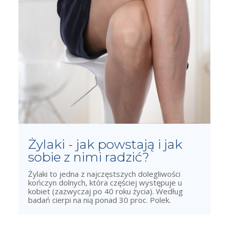
Żylaki - jak powstają i jak
sobie z nimi radzić?
Żylaki to jedna z najczęstszych dolegliwości
kończyn dolnych, która częściej występuje u
kobiet (zazwyczaj po 40 roku życia). Według
badań cierpi na nią ponad 30 proc. Polek.