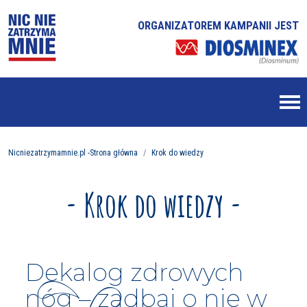
ORGANIZATOREM KAMPANII JEST
Nicniezatrzymamnie.pl -Strona główna
Krok do wiedzy
- Krok do wiedzy -
Dekalog zdrowych
nóg – zadbaj o nie w