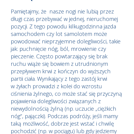
Pamiętajmy, że nasze nogi nie lubią przez
długi czas przebywać w jednej, nieruchomej
pozycji. Z tego powodu kilkugodzinna jazda
samochodem czy lot samolotem może
powodować nieprzyjemne dolegliwości, takie
jak: puchnięcie nóg, ból, mrowienie czy
pieczenie. Często powtarzający się brak
ruchu wiąże się bowiem z utrudnionym
przepływem krwi z kończyn do wyższych
partii ciała. Wynikający z tego zastój krwi
w żyłach prowadzi z kolei do wzrostu
ciśnienia żylnego, co może stać się przyczyną
pojawienia dolegliwości związanych z
niewydolnością żylną (np. uczucie „ciężkich
nóg”, pajączki). Podczas podróży, jeśli mamy
taką możliwość, dobrze jest wstać i chwilę
pochodzić (np. w pociągu) lub gdy jedziemy