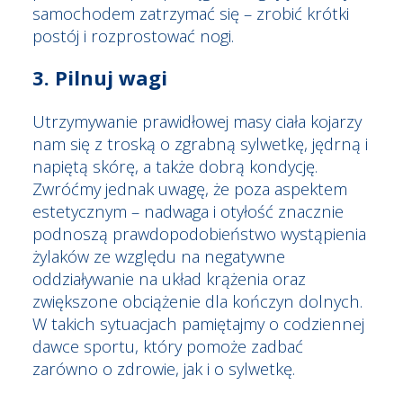
samochodem zatrzymać się – zrobić krótki
postój i rozprostować nogi.
3. Pilnuj wagi
Utrzymywanie prawidłowej masy ciała kojarzy
nam się z troską o zgrabną sylwetkę, jędrną i
napiętą skórę, a także dobrą kondycję.
Zwróćmy jednak uwagę, że poza aspektem
estetycznym – nadwaga i otyłość znacznie
podnoszą prawdopodobieństwo
wystąpienia
żylaków
ze względu na negatywne
oddziaływanie na układ krążenia oraz
zwiększone obciążenie dla kończyn dolnych.
W takich sytuacjach pamiętajmy o codziennej
dawce sportu, który pomoże zadbać
zarówno o zdrowie, jak i o sylwetkę.