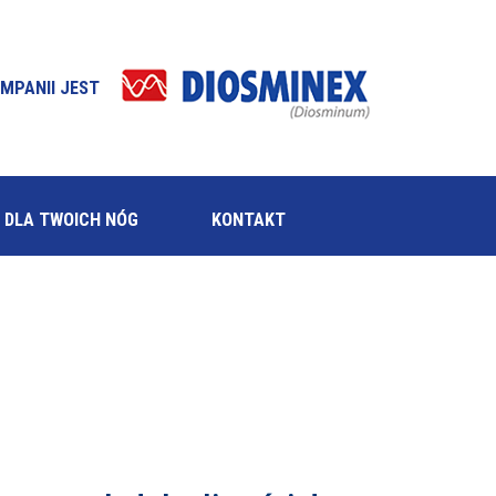
MPANII JEST
 DLA TWOICH NÓG
KONTAKT