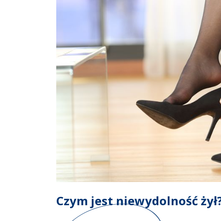
Czym jest niewydolność żył