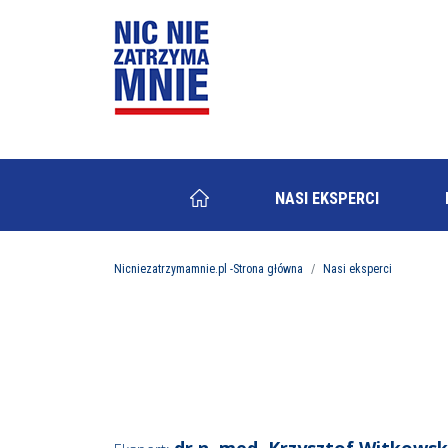
NASI EKSPERCI
Nicniezatrzymamnie.pl -Strona główna
Nasi eksperci
dr n. med. Krzysztof Witkowsk